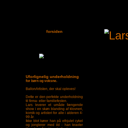
forsiden
Uforlignelig underholdning
for børn og voksne.
BallonArtisten, der skal opleves!
Dette er den perfekte underholdning
til firma- eller familiefesten.
Lars leverer et umåde fængende
show i en skøn blanding af klovneri,
komik og artisteri for alle i alderen 4-
99 år.
Ikke blot kører han på ethjulet cykel
og jonglerer med ild - han kravler